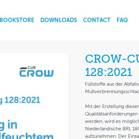
BOOKSTORE
DOWNLOADS
CONTACT
FAQ
CROW-CU
128:2021
Füllstoffe aus der Abfa
Müllverbrennungsschlac
Mit der Erstellung die
Qualitätsanforderungen f
werden, wird es möglich,
Niederländische BRL 180
aufzunehmen. Der Einsat