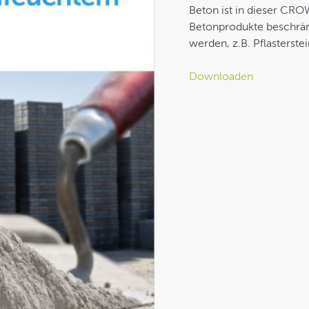
Beton ist in dieser C
Betonprodukte beschränk
werden, z.B. Pflasterste
Downloaden