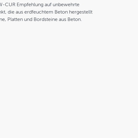
ROW-CUR Empfehlung auf unbewehrte
t, die aus erdfeuchtem Beton hergestellt
ine, Platten und Bordsteine aus Beton.