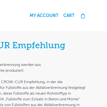
MY ACCOUNT
CART
R Empfehlung
llverbrennung werden aus
ke produziert.
ser CROW-CUR Empfehlung, in der die
ür Füllstoffe aus der Abfallverbrennung festgelegt
 diese Füllstoffe als neuen Rohstofftyp in
4 „Füllstoffe zum Einsatz in Beton und Mörtel“
z von Füllstoffen aus der Abfallverbrennung in